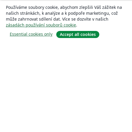
Používáme soubory cookie, abychom zlepšili Váš zážitek na
našich stránkách, k analýze a k podpoře marketingu, což
může zahrnovat sdílení dat. Více se dozvíte v našich
zásadách používání souborů cookie
.
Essential cookies only
Accept all cookies
About
About us
Careers
Blog
Solutions