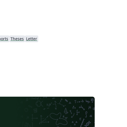
orts
Theses
Letter