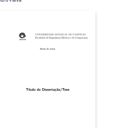
azil.