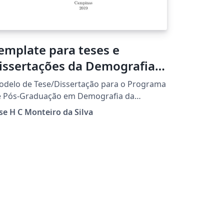
emplate para teses e
issertações da Demografia-
FCH-UNICAMP
delo de Tese/Dissertação para o Programa
e Pós-Graduação em Demografia da
NICAMP.
se H C Monteiro da Silva