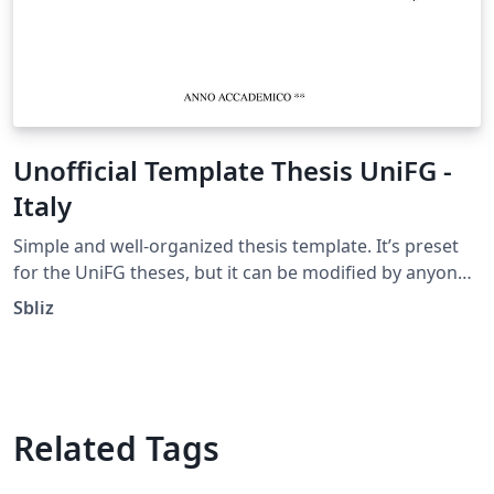
Unofficial Template Thesis UniFG -
Italy
Simple and well-organized thesis template. It’s preset
for the UniFG theses, but it can be modified by anyone
according to their needs.
Sbliz
Related Tags