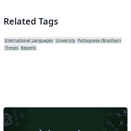
Related Tags
International Languages
University
Portuguese (Brazilian)
Theses
Reports