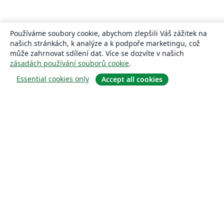
Používáme soubory cookie, abychom zlepšili Váš zážitek na
našich stránkách, k analýze a k podpoře marketingu, což
může zahrnovat sdílení dat. Více se dozvíte v našich
zásadách používání souborů cookie
.
Essential cookies only
Accept all cookies
About
About us
Careers
Blog