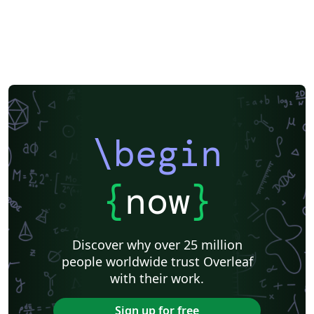
\begin
{
now
}
Discover why over 25 million
people worldwide trust Overleaf
with their work.
Sign up for free