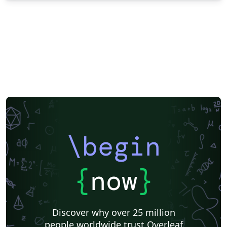
\begin
{
now
}
Discover why over 25 million
people worldwide trust Overleaf