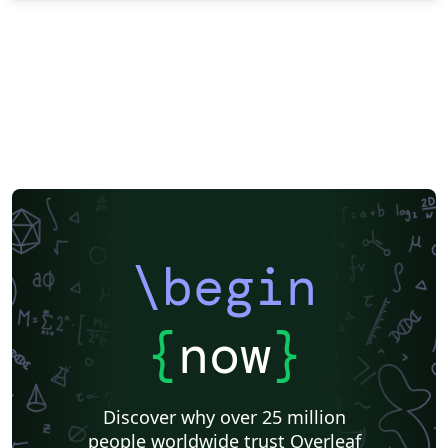
\begin
{
now
}
Discover why over 25 million
people worldwide trust Overleaf