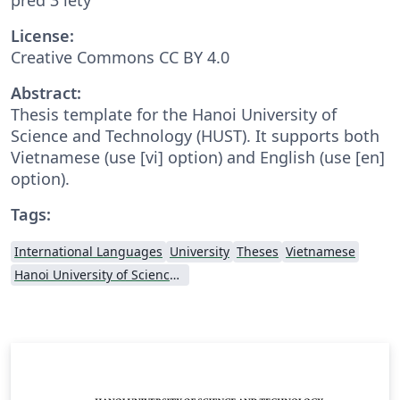
License:
Creative Commons CC BY 4.0
Abstract:
Thesis template for the Hanoi University of
Science and Technology (HUST). It supports both
Vietnamese (use [vi] option) and English (use [en]
option).
Tags:
International Languages
University
Theses
Vietnamese
Hanoi University of Science and Technology