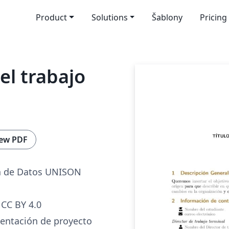
Product
Solutions
Šablony
Pricing
el trabajo
ew PDF
ia de Datos UNISON
CC BY 4.0
entación de proyecto