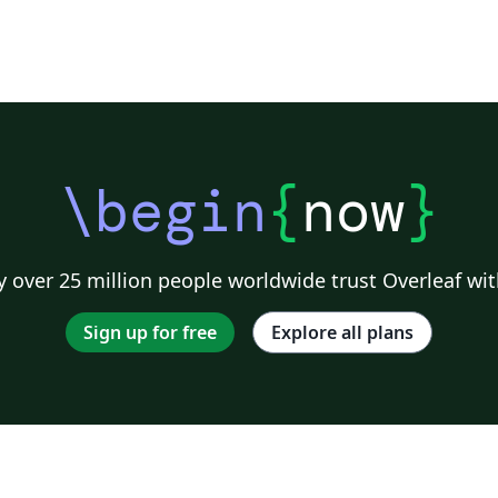
\begin
{
now
}
 over 25 million people worldwide trust Overleaf wit
Sign up for free
Explore all plans