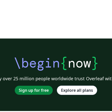
\begin
{
now
}
 over 25 million people worldwide trust Overleaf wit
Sign up for free
Explore all plans