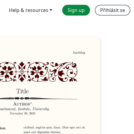
Help & resources
Sign up
Přihlásit se