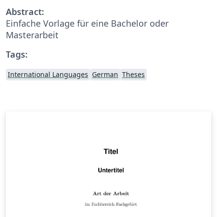
Abstract:
Einfache Vorlage für eine Bachelor oder
Masterarbeit
Tags:
International Languages
German
Theses