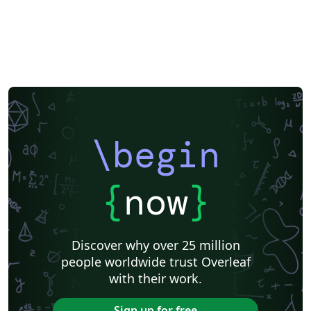
\begin
{
now
}
Discover why over 25 million
people worldwide trust Overleaf
with their work.
Sign up for free