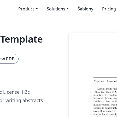
Product
Solutions
Šablony
Pricing
 Template
ew PDF
c License 1.3c
for writing abstracts