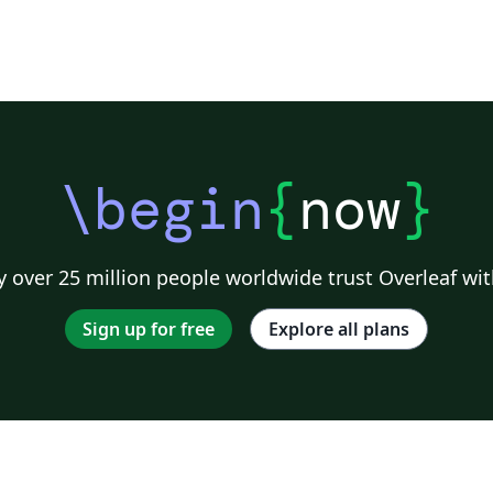
\begin
{
now
}
 over 25 million people worldwide trust Overleaf wit
Sign up for free
Explore all plans