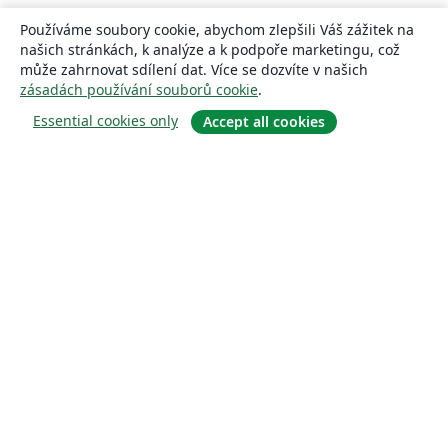
Používáme soubory cookie, abychom zlepšili Váš zážitek na
našich stránkách, k analýze a k podpoře marketingu, což
může zahrnovat sdílení dat. Více se dozvíte v našich
zásadách používání souborů cookie
.
Essential cookies only
Accept all cookies
About
About us
Careers
Blog