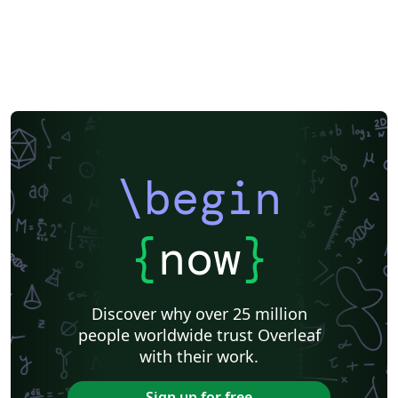
\begin
{
now
}
Discover why over 25 million
people worldwide trust Overleaf
with their work.
Sign up for free