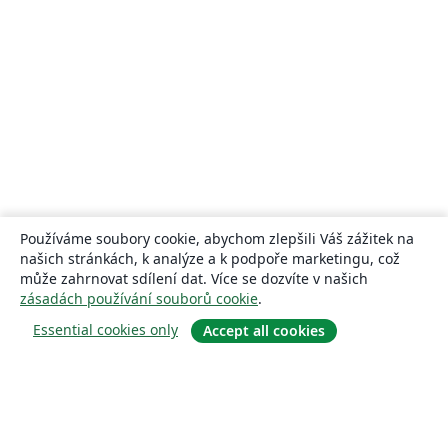
Používáme soubory cookie, abychom zlepšili Váš zážitek na
našich stránkách, k analýze a k podpoře marketingu, což
může zahrnovat sdílení dat. Více se dozvíte v našich
zásadách používání souborů cookie
.
Essential cookies only
Accept all cookies