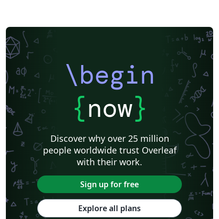
\begin
{
now
}
Discover why over 25 million
people worldwide trust Overleaf
with their work.
Sign up for free
Explore all plans