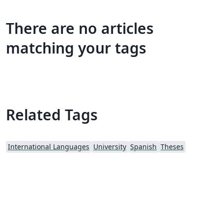
There are no articles
matching your tags
Related Tags
International Languages
University
Spanish
Theses