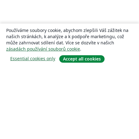
Používáme soubory cookie, abychom zlepšili Váš zážitek na
našich stránkách, k analýze a k podpoře marketingu, což
může zahrnovat sdílení dat. Více se dozvíte v našich
zásadách používání souborů cookie
.
Essential cookies only
Accept all cookies
About
About us
Careers