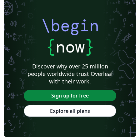
\begin
{
now
}
Discover why over 25 million
people worldwide trust Overleaf
with their work.
Sign up for free
Explore all plans