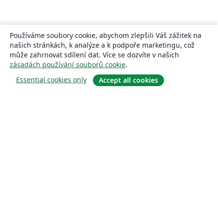
Používáme soubory cookie, abychom zlepšili Váš zážitek na
našich stránkách, k analýze a k podpoře marketingu, což
může zahrnovat sdílení dat. Více se dozvíte v našich
zásadách používání souborů cookie
.
Essential cookies only
Accept all cookies
About
About us
Careers
Blog