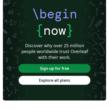
\begin
{
now
}
Discover why over 25 million
people worldwide trust Overleaf
with their work.
Sign up for free
Explore all plans