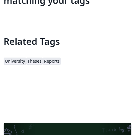
matching your tags
Related Tags
University
Theses
Reports