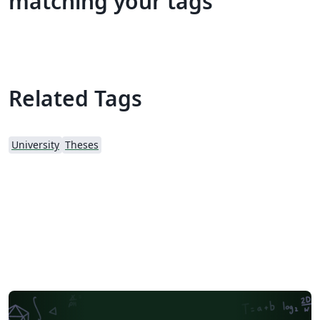
matching your tags
Related Tags
University
Theses