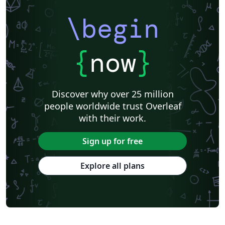
\begin
{
now
}
Discover why over 25 million
people worldwide trust Overleaf
with their work.
Sign up for free
Explore all plans