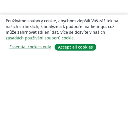
Používáme soubory cookie, abychom zlepšili Váš zážitek na
našich stránkách, k analýze a k podpoře marketingu, což
může zahrnovat sdílení dat. Více se dozvíte v našich
zásadách používání souborů cookie
.
Essential cookies only
Accept all cookies
About
About us
Careers
Blog