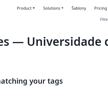
Product
Solutions
Šablony
Pricing
Filte
es — Universidade 
matching your tags