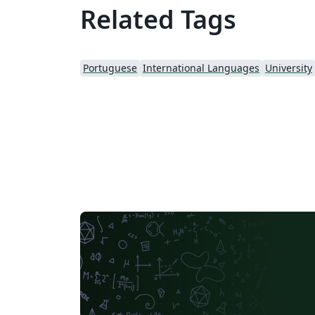
Related Tags
Portuguese
International Languages
University