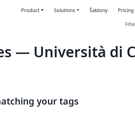
Product
Solutions
Šablony
Pricing
Filte
s — Università di 
matching your tags