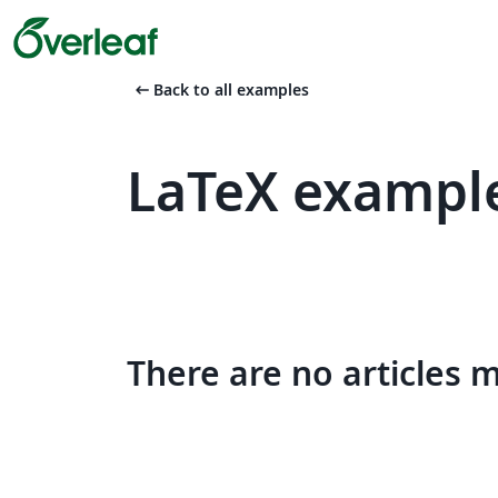
arrow_left_alt
Back to all examples
LaTeX example
There are no articles 