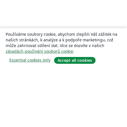
Používáme soubory cookie, abychom zlepšili Váš zážitek na
našich stránkách, k analýze a k podpoře marketingu, což
může zahrnovat sdílení dat. Více se dozvíte v našich
zásadách používání souborů cookie
.
Essential cookies only
Accept all cookies
About
About us
Careers