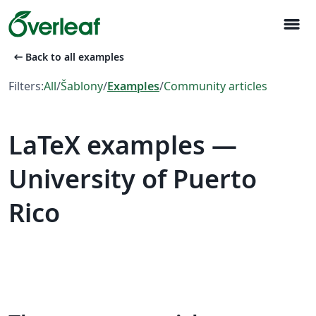
menu
arrow_left_alt
Back to all examples
Filters:
All
/
Šablony
/
Examples
/
Community articles
LaTeX examples —
University of Puerto
Rico