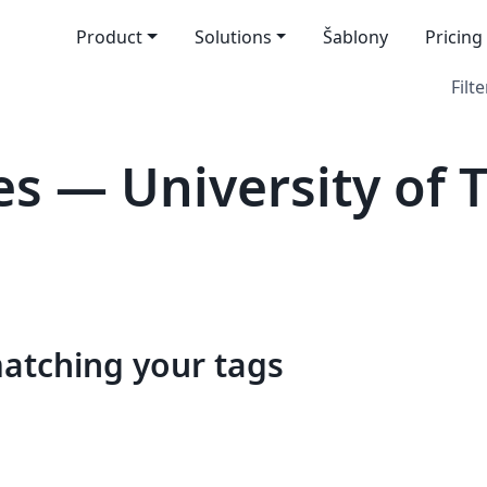
Product
Solutions
Šablony
Pricing
Filte
s — University of 
matching your tags