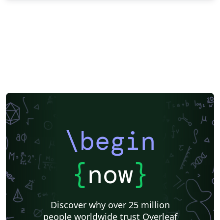
\begin
{
now
}
Discover why over 25 million
people worldwide trust Overleaf