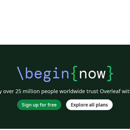
\begin
{
now
}
 over 25 million people worldwide trust Overleaf wit
Sign up for free
Explore all plans