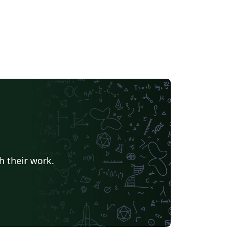
h their work.