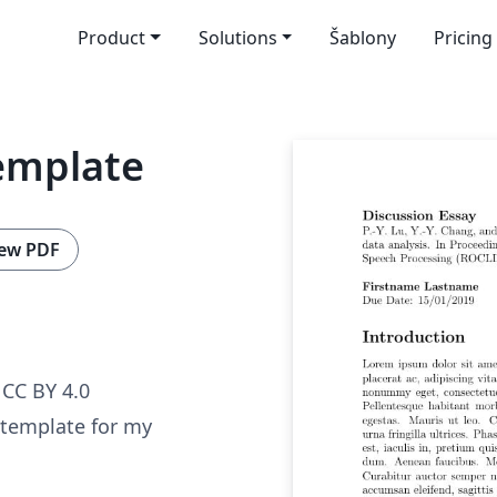
Product
Solutions
Šablony
Pricing
Template
ew PDF
CC BY 4.0
 template for my