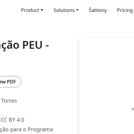
Product
Solutions
Šablony
Pricing
ção PEU -
ew PDF
 Torres
CC BY 4.0
ação para o Programa