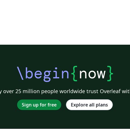
\begin
{
now
}
 over 25 million people worldwide trust Overleaf wit
Sign up for free
Explore all plans