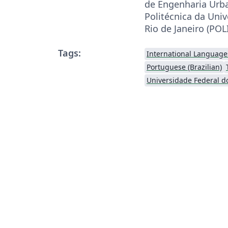
de Engenharia Urb
Politécnica da Uni
Rio de Janeiro (POL
Tags:
International Language
Portuguese (Brazilian)