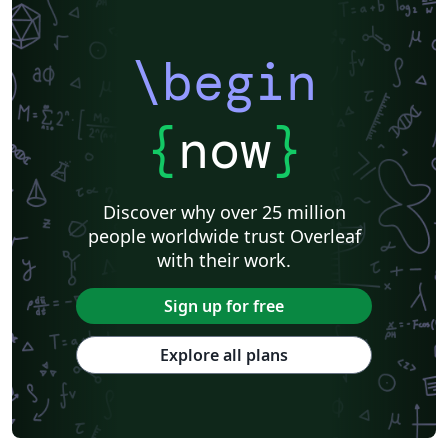
\begin
{
now
}
Discover why over 25 million
people worldwide trust Overleaf
with their work.
Sign up for free
Explore all plans