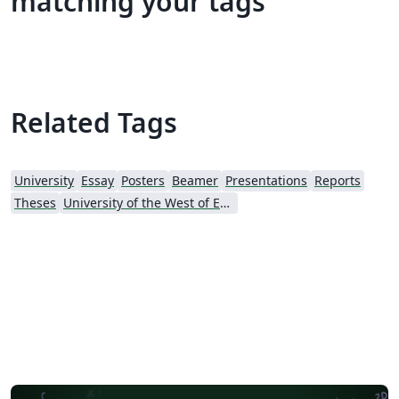
matching your tags
Related Tags
University
Essay
Posters
Beamer
Presentations
Reports
Theses
University of the West of England Bristol