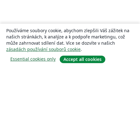
Používáme soubory cookie, abychom zlepšili Váš zážitek na
našich stránkách, k analýze a k podpoře marketingu, což
může zahrnovat sdílení dat. Více se dozvíte v našich
zásadách používání souborů cookie
.
Essential cookies only
Accept all cookies
About
About us
Careers