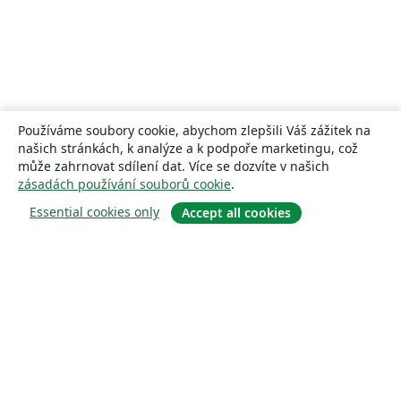
Používáme soubory cookie, abychom zlepšili Váš zážitek na
našich stránkách, k analýze a k podpoře marketingu, což
může zahrnovat sdílení dat. Více se dozvíte v našich
zásadách používání souborů cookie
.
Essential cookies only
Accept all cookies
About
About us