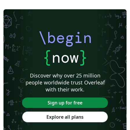
\begin
{
now
}
Discover why over 25 million
people worldwide trust Overleaf
with their work.
Sign up for free
Explore all plans